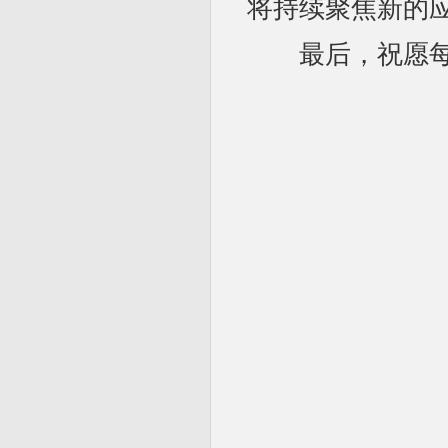
将持续聚焦新的
最后，祝愿每