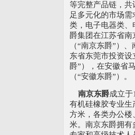
等完整产品链，共计
足多元化的市场需
类，电子电器类、
爵集团在江苏省南
（“南京东爵”）
东省东莞市投资设
爵”），在安徽省
（“安徽东爵”）。
南京东爵
成立于
有机硅橡胶专业生产
方米，各类办公楼
米。南京东爵拥有
专家和高级技术人