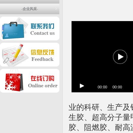
-企业风采-
|
00:00
00:00
业的科研、生产及
生胶、超高分子量
胶、阻燃胶、耐高