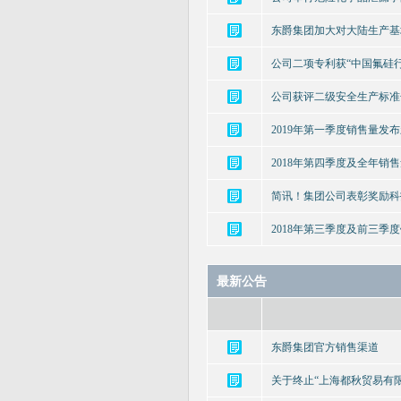
东爵集团加大对大陆生产基
公司二项专利获“中国氟硅
公司获评二级安全生产标准
2019年第一季度销售量发
2018年第四季度及全年销
简讯！集团公司表彰奖励科
2018年第三季度及前三季
最新公告
东爵集团官方销售渠道
关于终止“上海都秋贸易有