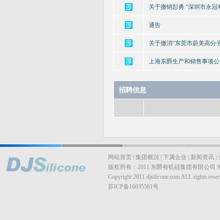
关于撤销彭勇 “深圳市永冠
通告
关于撤消“东莞市蔚美高分
上海东爵生产和销售事项公
招聘信息
网站首页
|
集团概况
|
下属企业
|
新闻资讯
|
版权所有：2011 东爵有机硅集团有限公司
Copyright 2011 djsilicone.com ALL rights reser
苏ICP备16035561号