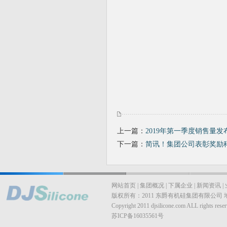
上一篇：
2019年第一季度销售量发
下一篇：
简讯！集团公司表彰奖励
网站首页
|
集团概况
|
下属企业
|
新闻资讯
|
版权所有：2011 东爵有机硅集团有限公司
Copyright 2011 djsilicone.com ALL rights reser
苏ICP备16035561号