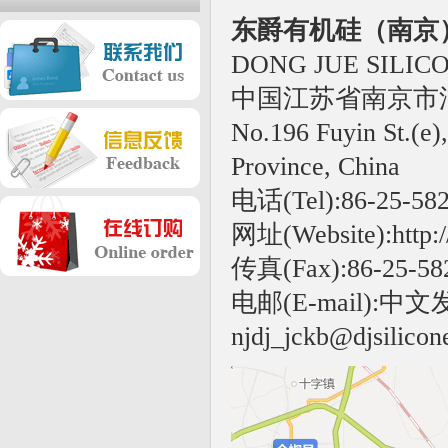
东爵有机硅（南京
DONG JUE SILICO
中国江苏省南京市
No.196 Fuyin St.(e),
Province, China
电话(Tel):86-25-582
网址(Website):http:/
传真(Fax):86-25-58
电邮(E-mail):中文发至 n
njdj_jckb@djsilico